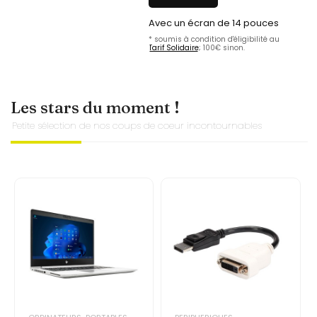
Avec un écran de 14 pouces
* soumis à condition d'éligibilité au
Tarif Solidaire
; 100€ sinon.
Les stars du moment !
Petite sélection de nos coups de coeur incontournables