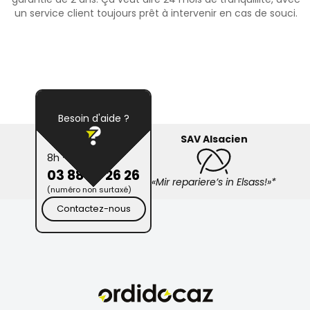
un service client toujours prêt à intervenir en cas de souci.
Besoin d'aide ?
SAV Alsacien
8h - 19h
03 88 26 26 26
«Mir repariere’s in Elsass!»*
(numéro non surtaxé)
Contactez-nous