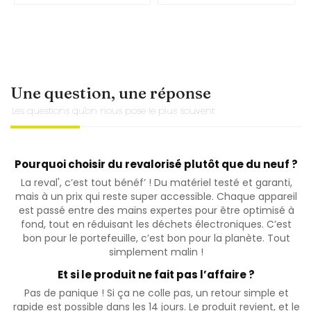
Une question, une réponse
Les questions qu'on nous pose le plus souvent
Pourquoi choisir du revalorisé plutôt que du neuf ?
La reval', c’est tout bénéf’ ! Du matériel testé et garanti,
mais à un prix qui reste super accessible. Chaque appareil
est passé entre des mains expertes pour être optimisé à
fond, tout en réduisant les déchets électroniques. C’est
bon pour le portefeuille, c’est bon pour la planète. Tout
simplement malin !
Et si le produit ne fait pas l’affaire ?
Pas de panique ! Si ça ne colle pas, un retour simple et
rapide est possible dans les 14 jours. Le produit revient, et le