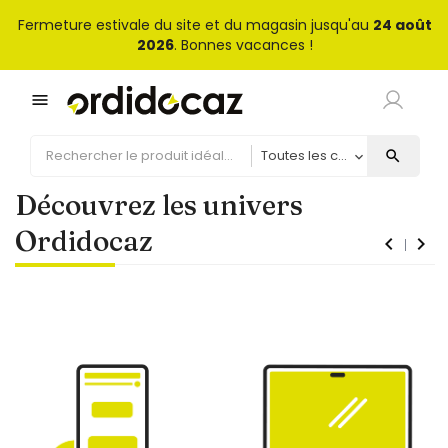
Fermeture estivale du site et du magasin jusqu'au
24 août
2026
. Bonnes vacances !
menu
search
Découvrez les univers
Ordidocaz
navigate_before
navigate_next