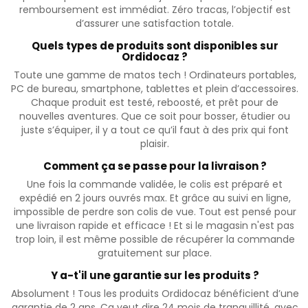
remboursement est immédiat. Zéro tracas, l’objectif est
d’assurer une satisfaction totale.
Quels types de produits sont disponibles sur
Ordidocaz ?
Toute une gamme de matos tech ! Ordinateurs portables,
PC de bureau, smartphone, tablettes et plein d’accessoires.
Chaque produit est testé, reboosté, et prêt pour de
nouvelles aventures. Que ce soit pour bosser, étudier ou
juste s’équiper, il y a tout ce qu’il faut à des prix qui font
plaisir.
Comment ça se passe pour la livraison ?
Une fois la commande validée, le colis est préparé et
expédié en 2 jours ouvrés max. Et grâce au suivi en ligne,
impossible de perdre son colis de vue. Tout est pensé pour
une livraison rapide et efficace ! Et si le magasin n'est pas
trop loin, il est même possible de récupérer la commande
gratuitement sur place.
Y a-t'il une garantie sur les produits ?
Absolument ! Tous les produits Ordidocaz bénéficient d’une
garantie de 2 ans. Ça veut dire 24 mois de tranquillité, avec