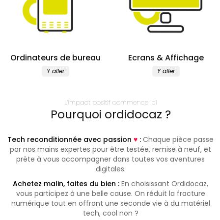
Ordinateurs de bureau
Ecrans & Affichage
Y aller
Y aller
L’impact positif commence ici
Pourquoi ordidocaz ?
Tech reconditionnée avec passion
♥︎
:
Chaque pièce passe
par nos mains expertes pour être testée, remise à neuf, et
prête à vous accompagner dans toutes vos aventures
digitales.
Achetez malin, faites du bien :
En choisissant Ordidocaz,
vous participez à une belle cause. On réduit la fracture
numérique tout en offrant une seconde vie à du matériel
tech, cool non ?