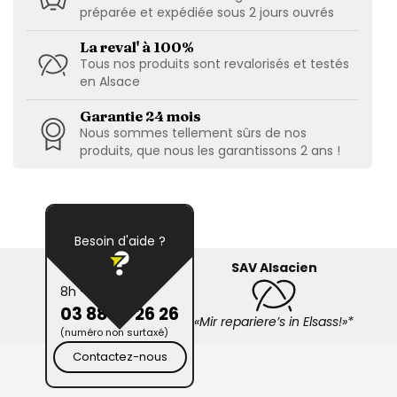
préparée et expédiée sous 2 jours ouvrés
La reval' à 100%
Tous nos produits sont revalorisés et testés
en Alsace
Garantie 24 mois
Nous sommes tellement sûrs de nos
produits, que nous les garantissons 2 ans !
Besoin d'aide ?
SAV Alsacien
8h - 19h
03 88 26 26 26
«Mir repariere’s in Elsass!»*
(numéro non surtaxé)
Contactez-nous