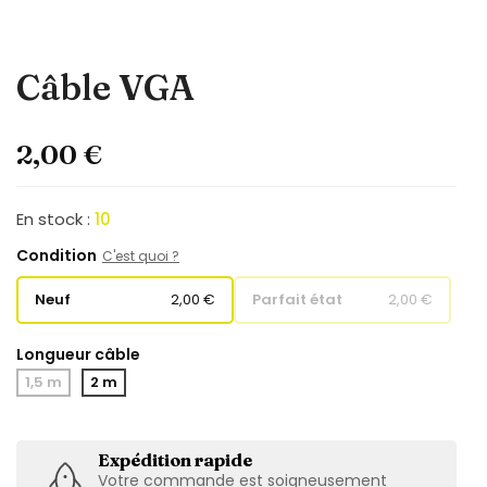
Câble VGA
2,00 €
En stock :
10
Condition
C'est quoi ?
Neuf
2,00 €
Parfait état
2,00 €
Longueur câble
1,5 m
2 m
Expédition rapide
Votre commande est soigneusement