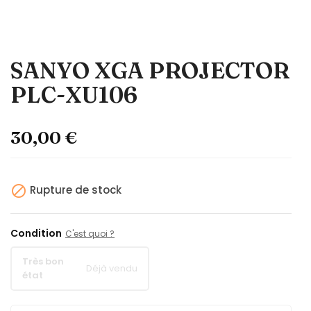
SANYO XGA PROJECTOR
PLC-XU106
30,00 €

Rupture de stock
Condition
C'est quoi ?
Très bon
Déjà vendu
état